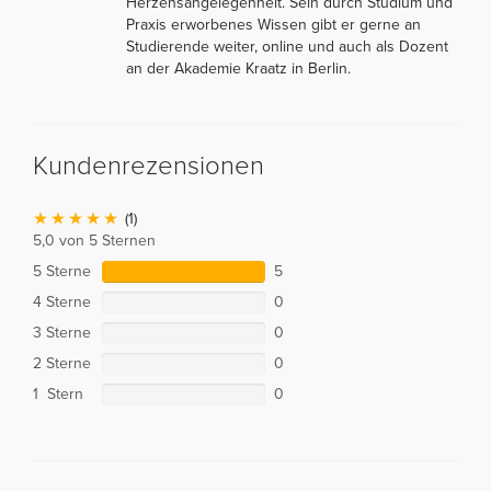
Herzensangelegenheit. Sein durch Studium und
Praxis erworbenes Wissen gibt er gerne an
Studierende weiter, online und auch als Dozent
an der Akademie Kraatz in Berlin.
Kundenrezensionen
(1)
5,0 von 5 Sternen
5 Sterne
5
4 Sterne
0
3 Sterne
0
2 Sterne
0
1 Stern
0