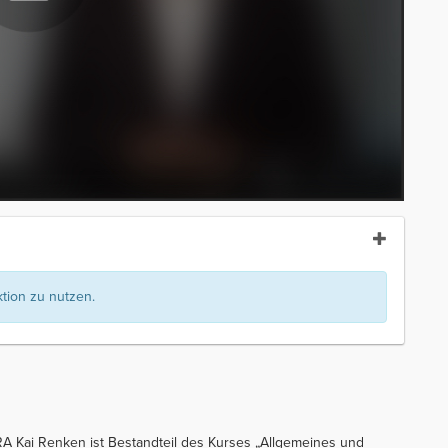
ion zu nutzen.
A Kai Renken ist Bestandteil des Kurses „Allgemeines und