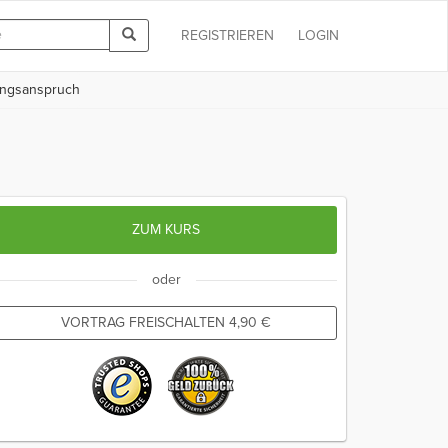
REGISTRIEREN
LOGIN
ungsanspruch
ZUM KURS
oder
VORTRAG FREISCHALTEN
4,90
€