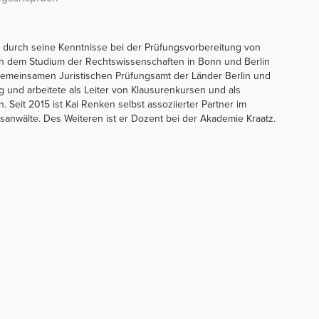
 durch seine Kenntnisse bei der Prüfungsvorbereitung von
ch dem Studium der Rechtswissenschaften in Bonn und Berlin
Gemeinsamen Juristischen Prüfungsamt der Länder Berlin und
g und arbeitete als Leiter von Klausurenkursen und als
n. Seit 2015 ist Kai Renken selbst assoziierter Partner im
anwälte. Des Weiteren ist er Dozent bei der Akademie Kraatz.