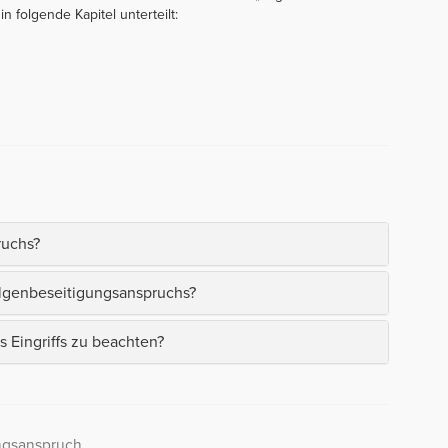
in folgende Kapitel unterteilt:
h
ruchs?
lgenbeseitigungsanspruchs?
s Eingriffs zu beachten?
ngsanspruch