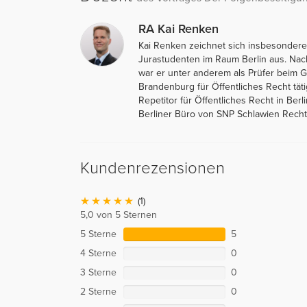
RA Kai Renken
Kai Renken zeichnet sich insbesondere
Jurastudenten im Raum Berlin aus. Na
war er unter anderem als Prüfer beim 
Brandenburg für Öffentliches Recht täti
Repetitor für Öffentliches Recht in Berli
Berliner Büro von SNP Schlawien Rechts
Kundenrezensionen
(1)
5,0 von 5 Sternen
5 Sterne
5
4 Sterne
0
3 Sterne
0
2 Sterne
0