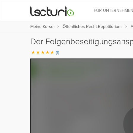
FÜR UNTERNEHME
Meine Kurse
Öffentliches Recht Repetitorium
A
Der Folgenbeseitigungsans
(1)