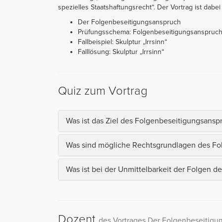
spezielles Staatshaftungsrecht“. Der Vortrag ist dabei 
Der Folgenbeseitigungsanspruch
Prüfungsschema: Folgenbeseitigungsanspruc
Fallbeispiel: Skulptur „Irrsinn“
Falllösung: Skulptur „Irrsinn“
Quiz zum Vortrag
Was ist das Ziel des Folgenbeseitigungsansp
Was sind mögliche Rechtsgrundlagen des Fo
Was ist bei der Unmittelbarkeit der Folgen de
Dozent
des Vortrages Der Folgenbeseitigu