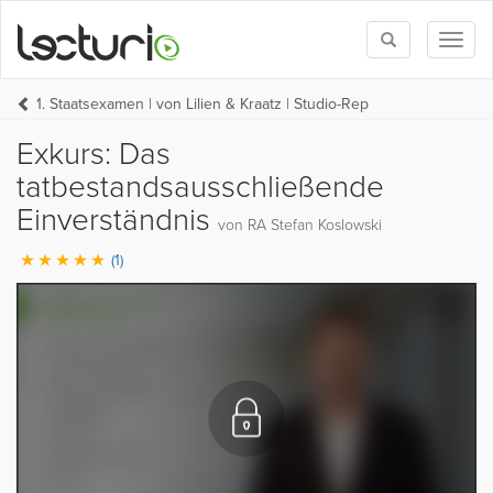
Toggle
Toggl
search
naviga
1. Staatsexamen | von Lilien & Kraatz | Studio-Rep
Exkurs: Das
tatbestandsausschließende
Einverständnis
von RA Stefan Koslowski
(1)