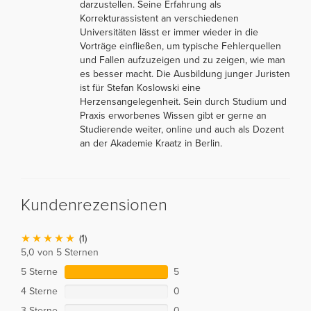
darzustellen. Seine Erfahrung als
Korrekturassistent an verschiedenen
Universitäten lässt er immer wieder in die
Vorträge einfließen, um typische Fehlerquellen
und Fallen aufzuzeigen und zu zeigen, wie man
es besser macht. Die Ausbildung junger Juristen
ist für Stefan Koslowski eine
Herzensangelegenheit. Sein durch Studium und
Praxis erworbenes Wissen gibt er gerne an
Studierende weiter, online und auch als Dozent
an der Akademie Kraatz in Berlin.
Kundenrezensionen
(1)
5,0 von 5 Sternen
5 Sterne
5
4 Sterne
0
3 Sterne
0