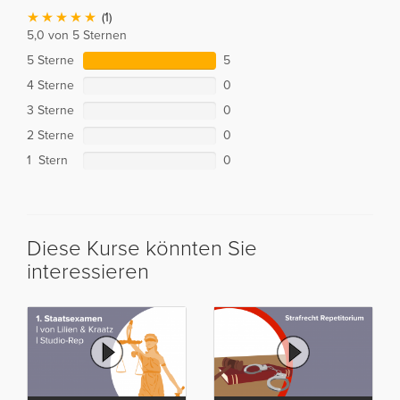
(1)
5,0 von 5 Sternen
5 Sterne
5
4 Sterne
0
3 Sterne
0
2 Sterne
0
1 Stern
0
Diese Kurse könnten Sie
interessieren