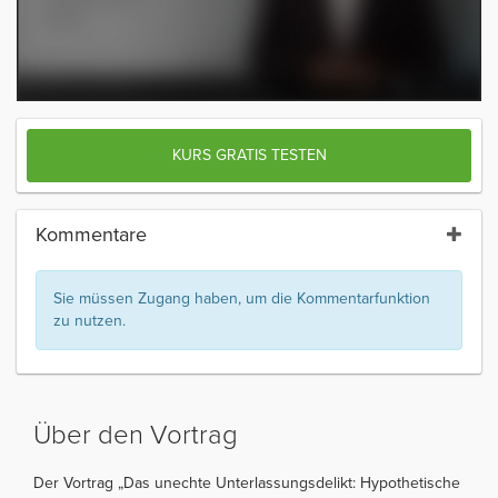
KURS GRATIS TESTEN
Kommentare
Sie müssen Zugang haben, um die Kommentarfunktion
zu nutzen.
Über den Vortrag
Der Vortrag „Das unechte Unterlassungsdelikt: Hypothetische