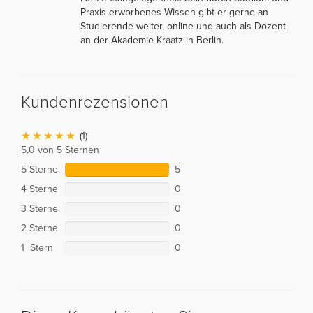
Praxis erworbenes Wissen gibt er gerne an
Studierende weiter, online und auch als Dozent
an der Akademie Kraatz in Berlin.
Kundenrezensionen
(1)
5,0 von 5 Sternen
5 Sterne
5
4 Sterne
0
3 Sterne
0
2 Sterne
0
1 Stern
0