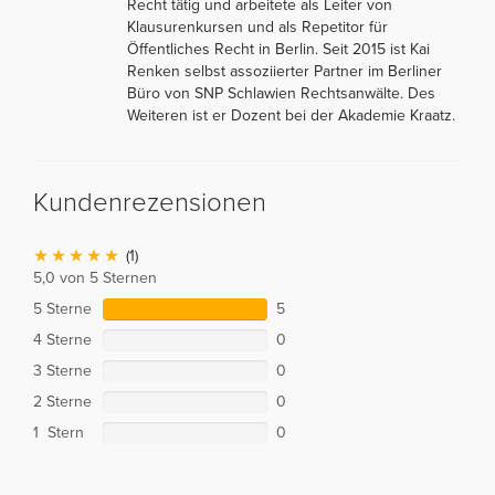
Recht tätig und arbeitete als Leiter von
Klausurenkursen und als Repetitor für
Öffentliches Recht in Berlin. Seit 2015 ist Kai
Renken selbst assoziierter Partner im Berliner
Büro von SNP Schlawien Rechtsanwälte. Des
Weiteren ist er Dozent bei der Akademie Kraatz.
Kundenrezensionen
(1)
5,0 von 5 Sternen
5 Sterne
5
4 Sterne
0
3 Sterne
0
2 Sterne
0
1 Stern
0