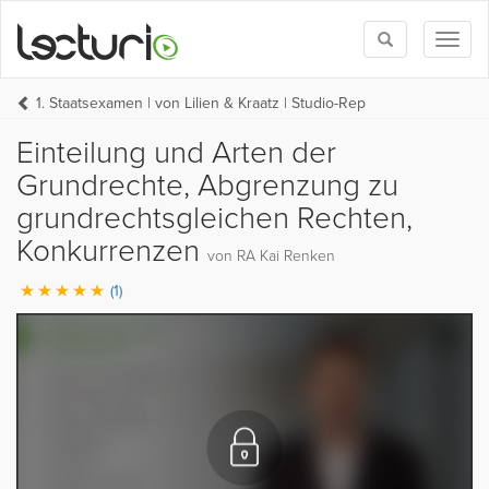
Toggle
Toggl
search
naviga
1. Staatsexamen | von Lilien & Kraatz | Studio-Rep
Einteilung und Arten der
Grundrechte, Abgrenzung zu
grundrechtsgleichen Rechten,
Konkurrenzen
von RA Kai Renken
(1)