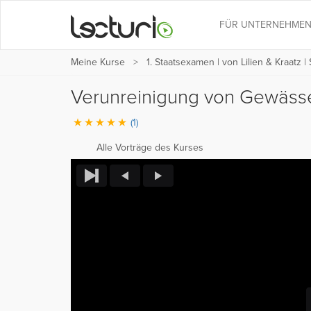
FÜR UNTERNEHME
Meine Kurse
1. Staatsexamen | von Lilien & Kraatz |
Verunreinigung von Gewässe
(1)
Alle Vorträge des Kurses