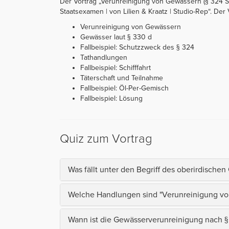
Der Vortrag „Verunreinigung von Gewässern (§ 324 StG
Staatsexamen | von Lilien & Kraatz | Studio-Rep“. Der V
Verunreinigung von Gewässern
Gewässer laut § 330 d
Fallbeispiel: Schutzzweck des § 324
Tathandlungen
Fallbeispiel: Schifffahrt
Täterschaft und Teilnahme
Fallbeispiel: Öl-Per-Gemisch
Fallbeispiel: Lösung
Quiz zum Vortrag
Was fällt unter den Begriff des oberirdisch
Welche Handlungen sind "Verunreinigung vo
Wann ist die Gewässerverunreinigung nach §