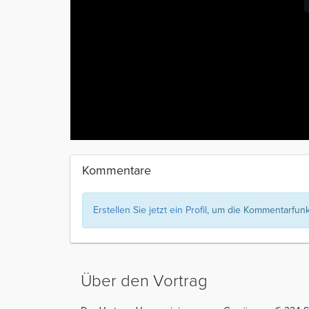
Kommentare
Erstellen Sie jetzt ein Profil
, um die Kommentarfunkt
Über den Vortrag