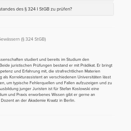
andes des § 324 I StGB zu prüfen?
Gewässern (§ 324 StGB)
issenschaften studiert und bereits im Studium den
Beide juristischen Prüfungen bestand er mit Prädikat. Er bringt
petenz und Erfahrung mit, die strafrechtlichen Materien
g als Korrekturassistent an verschiedenen Universitäten lässt
eßen, um typische Fehlerquellen und Fallen aufzuzeigen und zu
sbildung junger Juristen ist für Stefan Koslowski eine
ium und Praxis erworbenes Wissen gibt er gerne an
 Dozent an der Akademie Kraatz in Berlin.