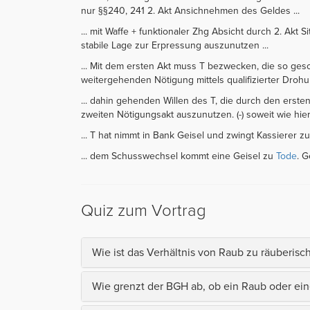
nur §§240, 241 2. Akt Ansichnehmen des Geldes ...
... mit Waffe + funktionaler Zhg Absicht durch 2. Akt
stabile Lage zur Erpressung auszunutzen ...
... Mit dem ersten Akt muss T bezwecken, die so ges
weitergehenden Nötigung mittels qualifizierter Drohu
... dahin gehenden Willen des T, die durch den ers
zweiten Nötigungsakt auszunutzen. (-) soweit wie hier
... T hat nimmt in Bank Geisel und zwingt Kassierer 
... dem Schusswechsel kommt eine Geisel zu
Tode
. 
Quiz zum Vortrag
Wie ist das Verhältnis von Raub zu räuberi
Wie grenzt der BGH ab, ob ein Raub oder ein