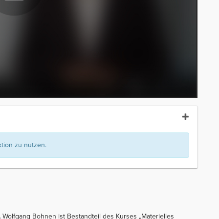
ion zu nutzen.
olfgang Bohnen ist Bestandteil des Kurses „Materielles