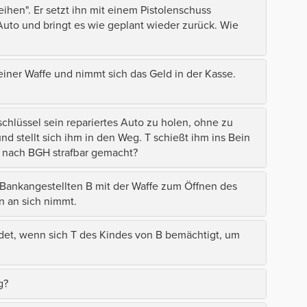
eihen". Er setzt ihn mit einem Pistolenschuss
 Auto und bringt es wie geplant wieder zurück. Wie
einer Waffe und nimmt sich das Geld in der Kasse.
chlüssel sein repariertes Auto zu holen, ohne zu
nd stellt sich ihm in den Weg. T schießt ihm ins Bein
ch nach BGH strafbar gemacht?
 Bankangestellten B mit der Waffe zum Öffnen des
n an sich nimmt.
ndet, wenn sich T des Kindes von B bemächtigt, um
g?