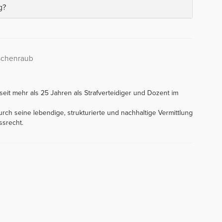
g?
schenraub
eit mehr als 25 Jahren als Strafverteidiger und Dozent im
rch seine lebendige, strukturierte und nachhaltige Vermittlung
ssrecht.