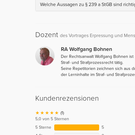
Welche Aussagen zu § 239 a StGB sind richti
Dozent
des Vortrages Erpressung und Men
RA Wolfgang Bohnen
Der Rechtsanwalt Wolfgang Bohnen ist s
Straf- und Strafprozessrecht tätig.
Seine Repetitorien zeichnen sich aus du
der Lerninhalte im Straf- und Strafproze
Kundenrezensionen
(1)
5,0 von 5 Sternen
5 Sterne
5