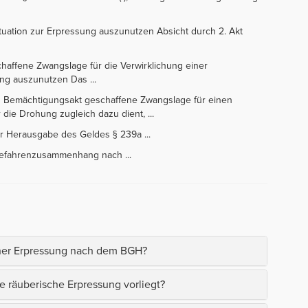
 Situation zur Erpressung auszunutzen Absicht durch 2. Akt
chaffene Zwangslage für die Verwirklichung einer
ng auszunutzen Das ...
ten Bemächtigungsakt geschaffene Zwangslage für einen
 die Drohung zugleich dazu dient, ...
zur Herausgabe des Geldes § 239a ...
Gefahrenzusammenhang nach ...
scher Erpressung nach dem BGH?
e räuberische Erpressung vorliegt?