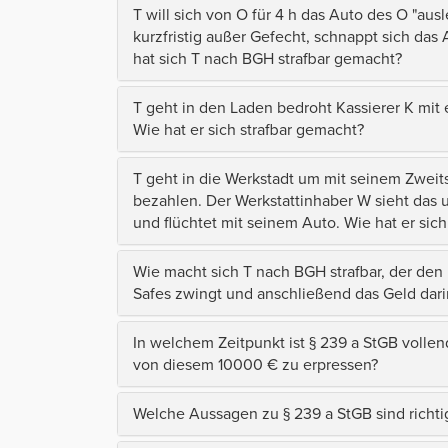
T will sich von O für 4 h das Auto des O "ausl
kurzfristig außer Gefecht, schnappt sich das
hat sich T nach BGH strafbar gemacht?
T geht in den Laden bedroht Kassierer K mit 
Wie hat er sich strafbar gemacht?
T geht in die Werkstadt um mit seinem Zweits
bezahlen. Der Werkstattinhaber W sieht das u
und flüchtet mit seinem Auto. Wie hat er si
Wie macht sich T nach BGH strafbar, der den
Safes zwingt und anschließend das Geld dari
In welchem Zeitpunkt ist § 239 a StGB volle
von diesem 10000 € zu erpressen?
Welche Aussagen zu § 239 a StGB sind richti