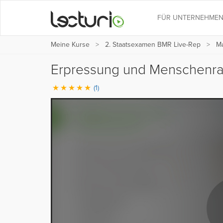
FÜR UNTERNEHME
Meine Kurse
2. Staatsexamen BMR Live-Rep
Ma
Erpressung und Menschenr
(1)