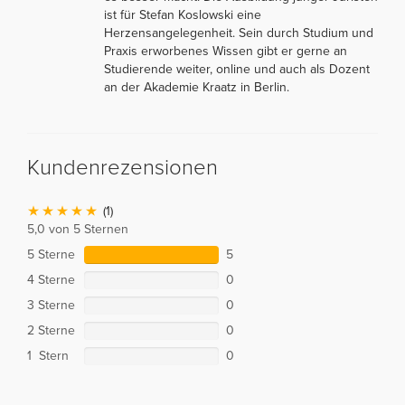
ist für Stefan Koslowski eine
Herzensangelegenheit. Sein durch Studium und
Praxis erworbenes Wissen gibt er gerne an
Studierende weiter, online und auch als Dozent
an der Akademie Kraatz in Berlin.
Kundenrezensionen
(1)
5,0 von 5 Sternen
5 Sterne
5
4 Sterne
0
3 Sterne
0
2 Sterne
0
1 Stern
0