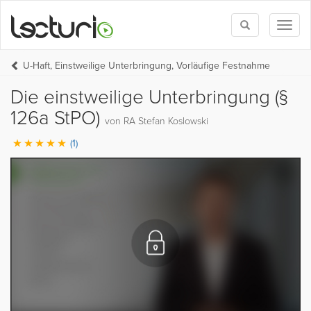
Toggle
Toggl
search
naviga
U-Haft, Einstweilige Unterbringung, Vorläufige Festnahme
Die einstweilige Unterbringung (§
126a StPO)
von RA Stefan Koslowski
(1)