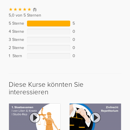
(1)
5,0 von 5 Sternen
5 Sterne
5
4 Sterne
0
3 Sterne
0
2 Sterne
0
1 Stern
0
Diese Kurse könnten Sie
interessieren