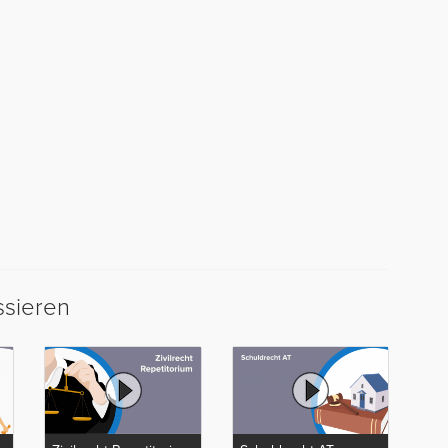
ssieren