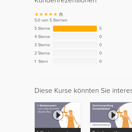
Kundenrezensionen
(1)
5,0 von 5 Sternen
5 Sterne
5
4 Sterne
0
3 Sterne
0
2 Sterne
0
1 Stern
0
Diese Kurse könnten Sie intere