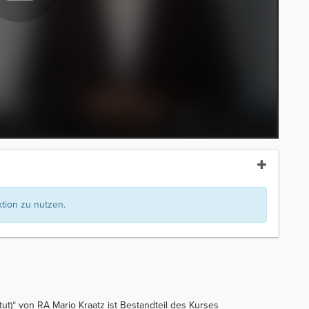
ion zu nutzen.
tut)“ von RA Mario Kraatz ist Bestandteil des Kurses