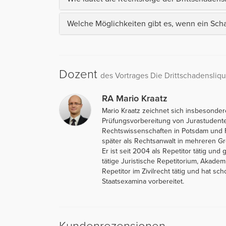
Welche Möglichkeiten gibt es, wenn ein Scha
Dozent
des Vortrages Die Drittschadensliqui
RA Mario Kraatz
Mario Kraatz zeichnet sich insbesonder
Prüfungsvorbereitung von Jurastudent
Rechtswissenschaften in Potsdam und Fr
später als Rechtsanwalt in mehreren Gro
Er ist seit 2004 als Repetitor tätig u
tätige Juristische Repetitorium, Akadem
Repetitor im Zivilrecht tätig und hat s
Staatsexamina vorbereitet.