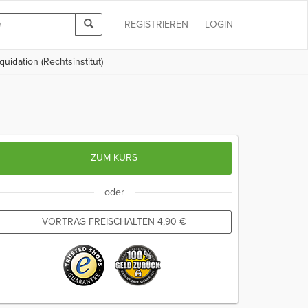
REGISTRIEREN
LOGIN
uidation (Rechtsinstitut)
ZUM KURS
oder
VORTRAG FREISCHALTEN
4,90
€