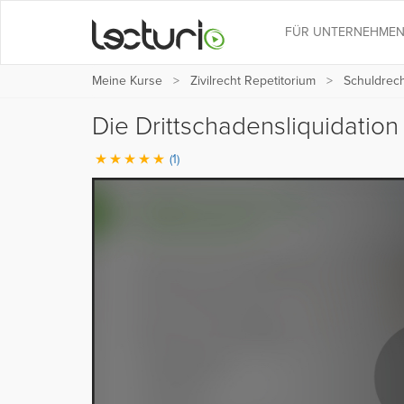
FÜR UNTERNEHME
Meine Kurse
Zivilrecht Repetitorium
Schuldrec
Die Drittschadensliquidation 
(1)