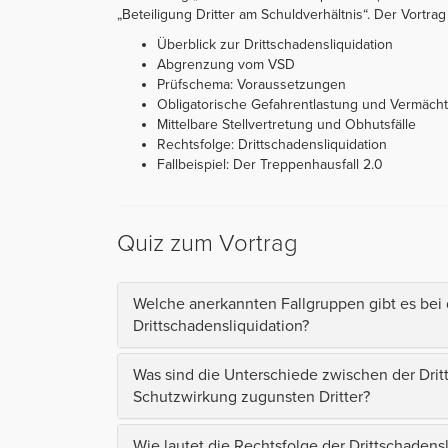
„Beteiligung Dritter am Schuldverhältnis“. Der Vortrag i
Überblick zur Drittschadensliquidation
Abgrenzung vom VSD
Prüfschema: Voraussetzungen
Obligatorische Gefahrentlastung und Vermächt
Mittelbare Stellvertretung und Obhutsfälle
Rechtsfolge: Drittschadensliquidation
Fallbeispiel: Der Treppenhausfall 2.0
Quiz zum Vortrag
Welche anerkannten Fallgruppen gibt es bei 
Drittschadensliquidation?
Was sind die Unterschiede zwischen der Drit
Schutzwirkung zugunsten Dritter?
Wie lautet die Rechtsfolge der Drittschadensl