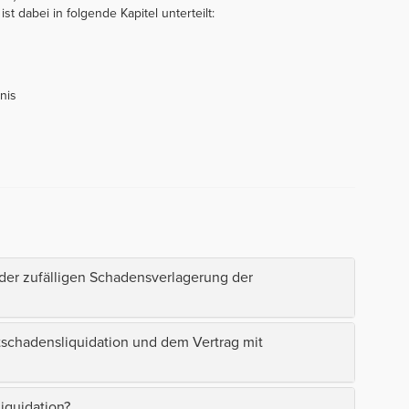
st dabei in folgende Kapitel unterteilt:
nis
der zufälligen Schadensverlagerung der
tschadensliquidation und dem Vertrag mit
iquidation?