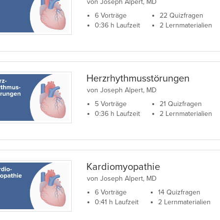
von Joseph Alpert, MD
6 Vorträge
22 Quizfragen
0:36 h Laufzeit
2 Lernmaterialien
Herzrhythmusstörungen
von Joseph Alpert, MD
5 Vorträge
21 Quizfragen
0:36 h Laufzeit
2 Lernmaterialien
Kardiomyopathie
von Joseph Alpert, MD
6 Vorträge
14 Quizfragen
0:41 h Laufzeit
2 Lernmaterialien