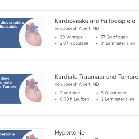
Kardiovaskuläre Fallbeispiele
von Joseph Alpert, MD
30 Vorträge
57 Quizfragen
2:07 h Laufzeit
31 Lernmaterialien
Kardiale Traumata und Tumore
von Joseph Alpert, MD
2 Vorträge
5 Quizfragen
0:08 h Laufzeit
2 Lernmaterialien
Hypertonie