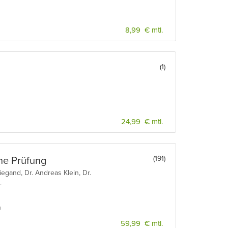
8,99 € mtl.
(1)
24,99 € mtl.
(191)
he Prüfung
egand, Dr. Andreas Klein, Dr.
.
n
59,99 € mtl.