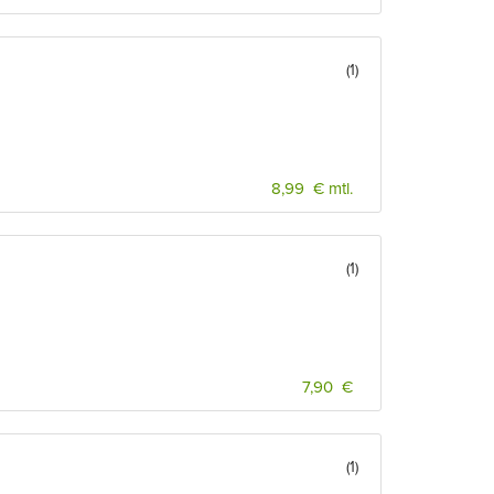
(1)
8,99 € mtl.
(1)
7,90 €
(1)