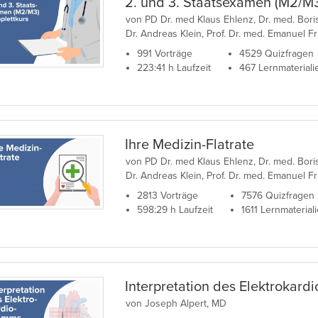
2. und 3. Staatsexamen (M2/M3
von PD Dr. med Klaus Ehlenz, Dr. med. Bori
Dr. Andreas Klein, Prof. Dr. med. Emanuel Fri
991 Vorträge
4529 Quizfragen
223:41 h Laufzeit
467 Lernmateriali
Ihre Medizin-Flatrate
von PD Dr. med Klaus Ehlenz, Dr. med. Bori
Dr. Andreas Klein, Prof. Dr. med. Emanuel Fri
2813 Vorträge
7576 Quizfragen
598:29 h Laufzeit
1611 Lernmaterial
Interpretation des Elektrokar
von Joseph Alpert, MD