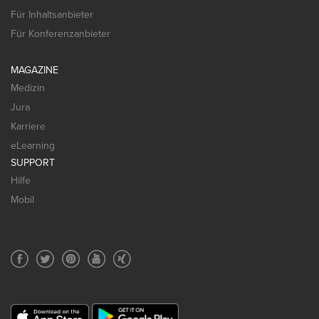
Für Inhaltsanbieter
Für Konferenzanbieter
MAGAZINE
Medizin
Jura
Karriere
eLearning
SUPPORT
Hilfe
Mobil