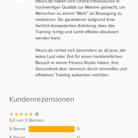
fitkurs.de haben sich Online-Fitnesskurse in
hochwertiger Qualität zur Maxime gemacht, um
Menschen zu einem "Mehr" an Bewegung zu
motivieren. Sie garantieren aufgrund ihrer
fachlich-kompetenten Anleitung, dass das
Training richtig und somit effektiv absolviert
werden kann.
fitkurs.de richtet sich besonders an all jene, die
keine Lust oder Zeit für einen herkömmlichen
Besuch in einem Fitness-Studio haben, ihre
Gesundheit aber dennoch durch sinnvolles und
effektives Training aufwerten möchten.
Kundenrezensionen
(1)
5,0 von 5 Sternen
5 Sterne
5
4 Sterne
0