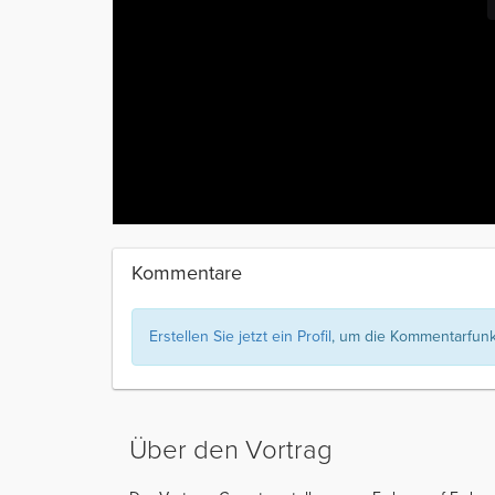
Kommentare
Erstellen Sie jetzt ein Profil
, um die Kommentarfunkt
Über den Vortrag