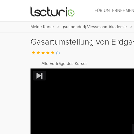
FÜR UNTERNEHME
Meine Kurse
(suspended) Viessmann Akademie
Gasartumstellung von Erdgas
(1)
Alle Vorträge des Kurses