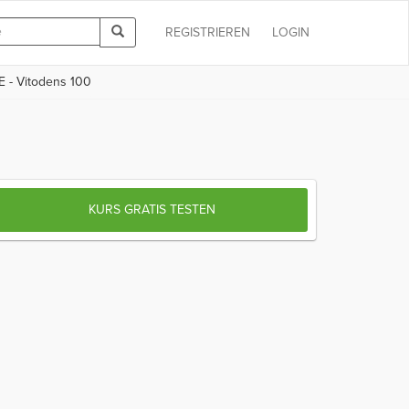
REGISTRIEREN
LOGIN
E - Vitodens 100
KURS GRATIS TESTEN