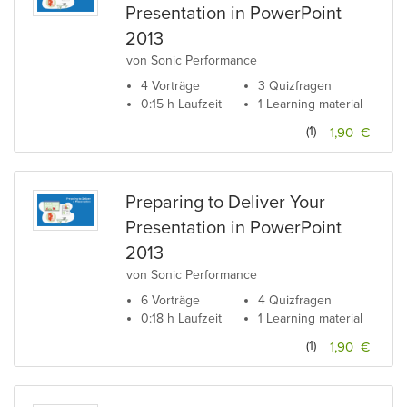
Presentation in PowerPoint
2013
von Sonic Performance
4 Vorträge
3 Quizfragen
0:15 h Laufzeit
1 Learning material
(1)
1,90 €
Preparing to Deliver Your
Presentation in PowerPoint
2013
von Sonic Performance
6 Vorträge
4 Quizfragen
0:18 h Laufzeit
1 Learning material
(1)
1,90 €