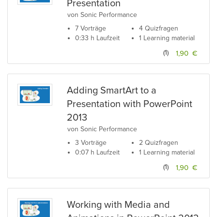
Presentation
von Sonic Performance
7 Vorträge
4 Quizfragen
0:33 h Laufzeit
1 Learning material
(1)
1,90 €
Adding SmartArt to a
Presentation with PowerPoint
2013
von Sonic Performance
3 Vorträge
2 Quizfragen
0:07 h Laufzeit
1 Learning material
(1)
1,90 €
Working with Media and