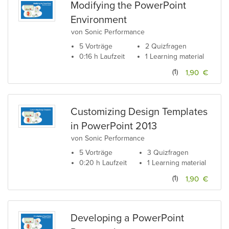
Modifying the PowerPoint
Environment
von Sonic Performance
5 Vorträge
2 Quizfragen
0:16 h Laufzeit
1 Learning material
(1)
1,90 €
Customizing Design Templates
in PowerPoint 2013
von Sonic Performance
5 Vorträge
3 Quizfragen
0:20 h Laufzeit
1 Learning material
(1)
1,90 €
Developing a PowerPoint