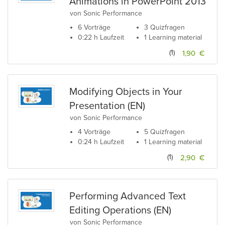
Animations in PowerPoint 2013
von Sonic Performance
6 Vorträge
3 Quizfragen
0:22 h Laufzeit
1 Learning material
(1)
1,90 €
Modifying Objects in Your
Presentation (EN)
von Sonic Performance
4 Vorträge
5 Quizfragen
0:24 h Laufzeit
1 Learning material
(1)
2,90 €
Performing Advanced Text
Editing Operations (EN)
von Sonic Performance