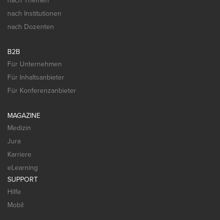
nach Themen
nach Institutionen
nach Dozenten
B2B
Für Unternehmen
Für Inhaltsanbieter
Für Konferenzanbieter
MAGAZINE
Medizin
Jura
Karriere
eLearning
SUPPORT
Hilfe
Mobil