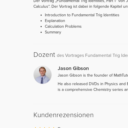
Der Vortrag „Fundamental Trig Identities, Part 1“ von
Calculus“. Der Vortrag ist dabei in folgende Kapitel unt
Introduction to Fundamental Trig Identities
Explanation
Calculation Problems
Summary
Dozent
des Vortrages Fundamental Trig Ident
Jason Gibson
Jason Gibson is the founder of MathTuto
He also released DVDs in Physics and B
is a comprehensive Chemistry series an
Kundenrezensionen