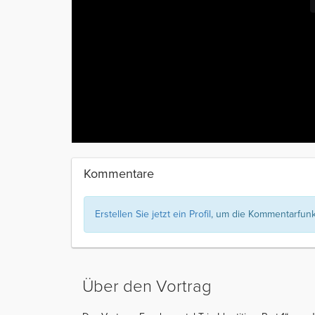
Kommentare
Erstellen Sie jetzt ein Profil
, um die Kommentarfunkt
Über den Vortrag