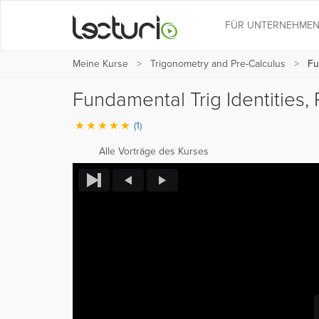
FÜR UNTERNEHME
Meine Kurse
Trigonometry and Pre-Calculus
Fun
Fundamental Trig Identities, 
(1)
Alle Vorträge des Kurses