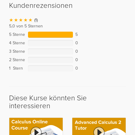
Kundenrezensionen
(1)
5,0 von 5 Sternen
5 Sterne
5
4 Sterne
0
3 Sterne
0
2 Sterne
0
1 Stern
0
Diese Kurse könnten Sie
interessieren