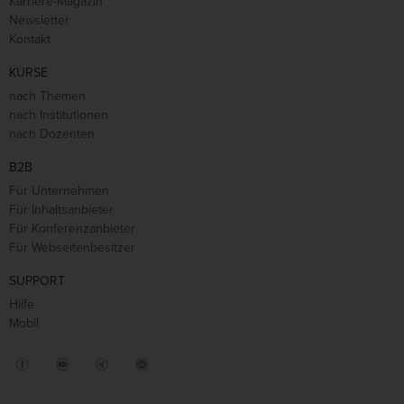
Karriere-Magazin
Newsletter
Kontakt
KURSE
nach Themen
nach Institutionen
nach Dozenten
B2B
Für Unternehmen
Für Inhaltsanbieter
Für Konferenzanbieter
Für Webseitenbesitzer
SUPPORT
Hilfe
Mobil