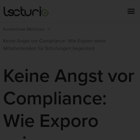
>
Kostenfreie Webinare
Keine Angst vor Compliance: Wie Exporo seine
Mitarbeitenden für Schulungen begeistert
Keine Angst vor
Compliance:
Wie Exporo