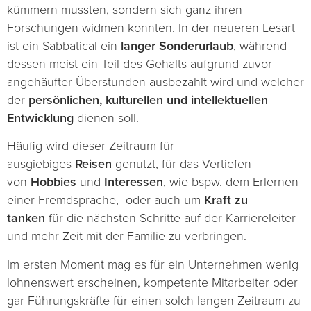
kümmern mussten, sondern sich ganz ihren
Forschungen widmen konnten. In der neueren Lesart
ist ein Sabbatical ein
langer Sonderurlaub
, während
dessen meist ein Teil des Gehalts aufgrund zuvor
angehäufter Überstunden ausbezahlt wird und welcher
der
persönlichen, kulturellen und intellektuellen
Entwicklung
dienen soll.
Häufig wird dieser Zeitraum für
ausgiebiges
Reisen
genutzt, für das Vertiefen
von
Hobbies
und
Interessen
, wie bspw. dem Erlernen
einer Fremdsprache, oder auch um
Kraft zu
tanken
für die nächsten Schritte auf der Karriereleiter
und mehr Zeit mit der Familie zu verbringen.
Im ersten Moment mag es für ein Unternehmen wenig
lohnenswert erscheinen, kompetente Mitarbeiter oder
gar Führungskräfte für einen solch langen Zeitraum zu