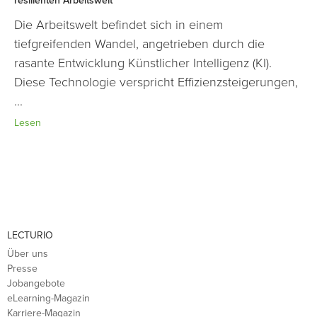
resilienten Arbeitswelt
Die Arbeitswelt befindet sich in einem
tiefgreifenden Wandel, angetrieben durch die
rasante Entwicklung Künstlicher Intelligenz (KI).
Diese Technologie verspricht Effizienzsteigerungen,
...
Lesen
LECTURIO
Über uns
Presse
Jobangebote
eLearning-Magazin
Karriere-Magazin