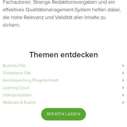
Fachautoren. Strenge Redaktionsvorgaben und ein
effektives Qualitätsmanagement-System helfen dabei,
die hohe Relevanz und Validität aller Inhalte zu
sichern.
Themen entdecken
Business Flat
Compliance Flat
Kenntnisprüfung Pflegefachkraft
Learning Cloud
Videoproduktion
Webinare & Events
BERATEN LASSEN