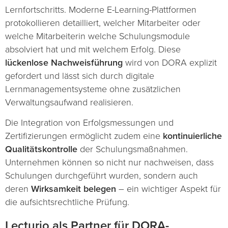
Lernfortschritts. Moderne E-Learning-Plattformen
protokollieren detailliert, welcher Mitarbeiter oder
welche Mitarbeiterin welche Schulungsmodule
absolviert hat und mit welchem Erfolg. Diese
lückenlose Nachweisführung
wird von DORA explizit
gefordert und lässt sich durch digitale
Lernmanagementsysteme ohne zusätzlichen
Verwaltungsaufwand realisieren.
Die Integration von Erfolgsmessungen und
Zertifizierungen ermöglicht zudem eine
kontinuierliche
Qualitätskontrolle
der Schulungsmaßnahmen.
Unternehmen können so nicht nur nachweisen, dass
Schulungen durchgeführt wurden, sondern auch
deren
Wirksamkeit belegen
– ein wichtiger Aspekt für
die aufsichtsrechtliche Prüfung.
Lecturio als Partner für DORA-