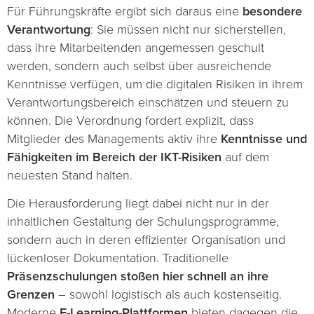
Für Führungskräfte ergibt sich daraus eine
besondere
Verantwortung
: Sie müssen nicht nur sicherstellen,
dass ihre Mitarbeitenden angemessen geschult
werden, sondern auch selbst über ausreichende
Kenntnisse verfügen, um die digitalen Risiken in ihrem
Verantwortungsbereich einschätzen und steuern zu
können. Die Verordnung fordert explizit, dass
Mitglieder des Managements aktiv ihre
Kenntnisse und
Fähigkeiten im Bereich der IKT-Risiken
auf dem
neuesten Stand halten.
Die Herausforderung liegt dabei nicht nur in der
inhaltlichen Gestaltung der Schulungsprogramme,
sondern auch in deren effizienter Organisation und
lückenloser Dokumentation. Traditionelle
Präsenzschulungen stoßen hier schnell an ihre
Grenzen
– sowohl logistisch als auch kostenseitig.
Moderne
E-Learning-Plattformen
bieten dagegen die