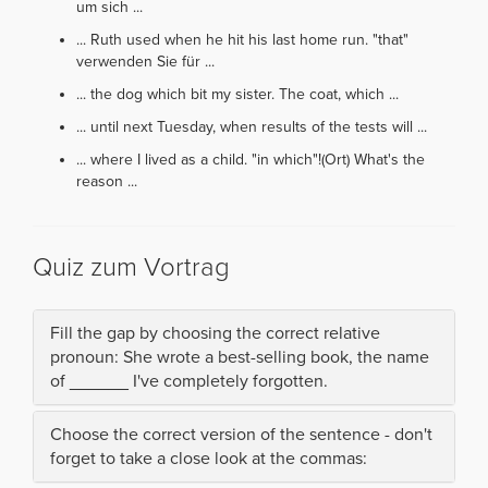
um sich ...
... Ruth used when he hit his last home run. "that"
verwenden Sie für ...
... the dog which bit my sister. The coat, which ...
... until next Tuesday, when results of the tests will ...
... where I lived as a child. "in which"!(Ort) What's the
reason ...
Quiz zum Vortrag
Fill the gap by choosing the correct relative
pronoun: She wrote a best-selling book, the name
of ______ I've completely forgotten.
Choose the correct version of the sentence - don't
forget to take a close look at the commas: