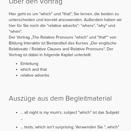
Über den Vortrag
Hier geht es um "which" und "that"; Sie lernen, die beiden zu
unterscheiden und korrekt anzuwenden. Außerdem haben wir
hier für Sie noch die "relative adverbs": "where", "why" und
"when".
Der Vortrag „The Relative Pronouns "which" und "that"“ von
Bildung Interaktiv ist Bestandteil des Kurses „Der englische
Relativsatz / Relative Clauses and Relative Pronouns“. Der
Vortrag ist dabei in folgende Kapitel unterteilt:
Einleitung
which and that
relative adverbs
Auszüge aus dem Begleitmaterial
... all night is my mum's. subject "which" ist das Subjekt
...
... tests, which isn't surprising. Verwenden Sie ", which"