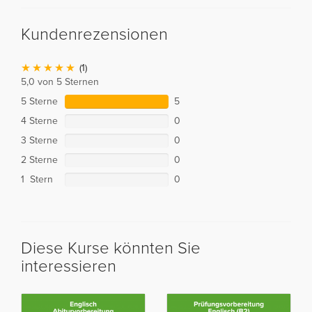
Kundenrezensionen
(1)
5,0 von 5 Sternen
5 Sterne
5
4 Sterne
0
3 Sterne
0
2 Sterne
0
1 Stern
0
Diese Kurse könnten Sie
interessieren