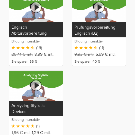
Englisch
Prüfungsvorbereitung
Abiturvorbereitung
Englisch (B2)
Bildung Interaktiv
Bildung Interaktiv
(19)
(11)
20,41
€
mtl.
8,99
€
mtl.
9,93
€
mtl.
5,99
€
mtl.
Sie sparen 56 %
Sie sparen 40 %
Analyzing Stylistic
Devices
Bildung Interaktiv
(1)
1,96
€
mtl.
1,29
€
mtl.