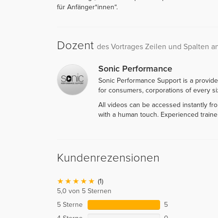
für Anfänger*innen“.
Dozent
des Vortrages Zeilen und Spalten 
Sonic Performance
Sonic Performance Support is a provide
for consumers, corporations of every siz
All videos can be accessed instantly f
with a human touch. Experienced traine
Kundenrezensionen
(1)
5,0 von 5 Sternen
5 Sterne
5