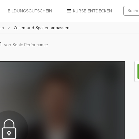
N
BILDUNGSGUTSCHEIN
KURSE ENTDECKEN
nen
Zeilen und Spalten anpassen
n
von Sonic Performance