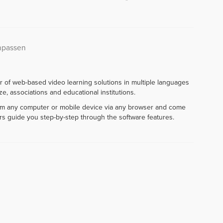
anpassen
r of web-based video learning solutions in multiple languages
e, associations and educational institutions.
rom any computer or mobile device via any browser and come
rs guide you step-by-step through the software features.