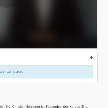
ion zu nutzen.
pl.-Ing. Christian Schlieder ist Bestandteil des Kurses „Die