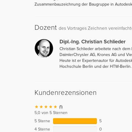
Zusammenbauzeichnung der Baugruppe in Autodesk
Dozent
des Vortrages Zeichnen vereinfacht
Dipl.-Ing. Christian Schlieder
Christian Schlieder arbeitete nach de
DaimlerChrysler AG, Krones AG und Vi
Heute ist er Expertenautor für Autodes
Hochschule Berlin und der HTW-Berlin.
Kundenrezensionen
(1)
5,0 von 5 Sternen
5 Sterne
5
4 Sterne
0