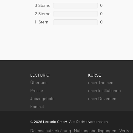
3 Sterne
0
2 Sterne
0
1 Stern
0
LECTURIO
KURSE
Über uns
nach Themen
Presse
nach Institutionen
Jobangebote
nach Dozenten
Kontakt
© 2026 Lecturio GmbH. Alle Rechte vorbehalten.
Datenschutzerklärung
Nutzungsbedingungen
Vertra