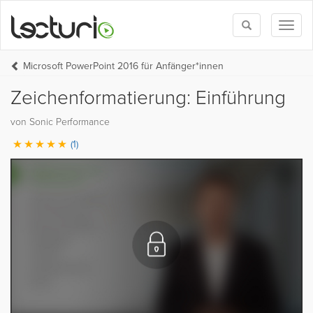
Toggle
Toggl
search
naviga
Microsoft PowerPoint 2016 für Anfänger*innen
Zeichenformatierung: Einführung
von Sonic Performance
(1)