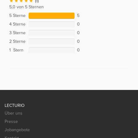
(1)
5,0 von 5 Sternen
5 Sterne
5
4 Sterne
0
3 Sterne
0
2 Sterne
0
1 Stern
0
LECTURIO
Über uns
Presse
Jobangebote