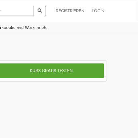
REGISTRIEREN
LOGIN
rkbooks and Worksheets
KURS GRATIS TESTEN