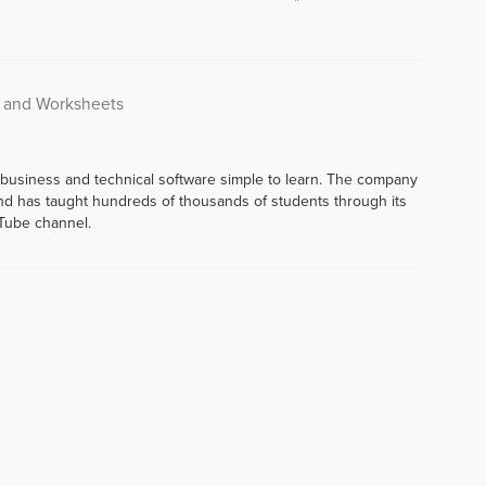
s and Worksheets
 business and technical software simple to learn. The company
d has taught hundreds of thousands of students through its
Tube channel.