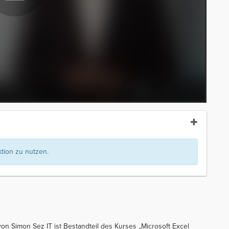
ion zu nutzen.
n Simon Sez IT ist Bestandteil des Kurses „Microsoft Excel