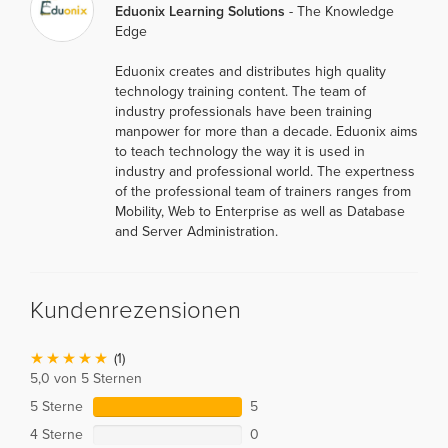
Eduonix Learning Solutions
- The Knowledge
Edge
Eduonix creates and distributes high quality
technology training content. The team of
industry professionals have been training
manpower for more than a decade. Eduonix aims
to teach technology the way it is used in
industry and professional world. The expertness
of the professional team of trainers ranges from
Mobility, Web to Enterprise as well as Database
and Server Administration.
Kundenrezensionen
(1)
5,0 von 5 Sternen
5 Sterne
5
4 Sterne
0