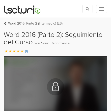
Toggle
Toggl
search
naviga
Word 2016: Parte 2 (Intermedio) (ES)
Word 2016 (Parte 2): Seguimiento
del Curso
von Sonic Performance
(1)