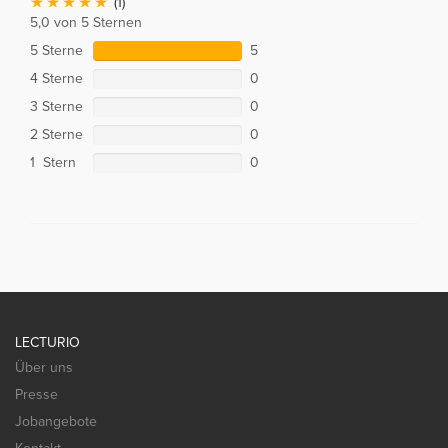
(1)
5,0 von 5 Sternen
5 Sterne
5
4 Sterne
0
3 Sterne
0
2 Sterne
0
1 Stern
0
LECTURIO
Über uns
Presse
Jobangebote