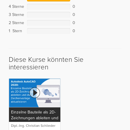
4 Sterne
0
3 Sterne
0
2 Sterne
0
1 Stern
0
Diese Kurse könnten Sie
interessieren
Einzelne Bauteile als 2D-
Zeichnungen ableiten und
die Zeichenvorlage
Dipl.-Ing. Christian Schlieder
aktualisieren in Autodesk