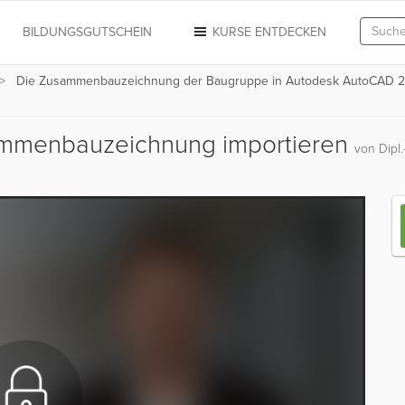
N
BILDUNGSGUTSCHEIN
KURSE ENTDECKEN
Die Zusammenbauzeichnung der Baugruppe in Autodesk AutoCAD 
sammenbauzeichnung importieren
von Dipl.