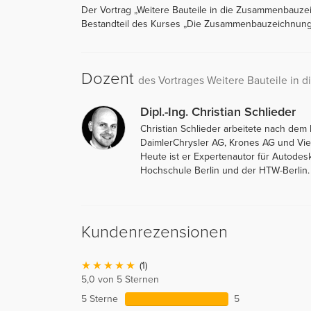
Der Vortrag „Weitere Bauteile in die Zusammenbauzeic
Bestandteil des Kurses „Die Zusammenbauzeichnun
Dozent
des Vortrages Weitere Bauteile in
Dipl.-Ing. Christian Schlieder
Christian Schlieder arbeitete nach de
DaimlerChrysler AG, Krones AG und Vi
Heute ist er Expertenautor für Autodes
Hochschule Berlin und der HTW-Berlin.
Kundenrezensionen
(1)
5,0 von 5 Sternen
5 Sterne
5