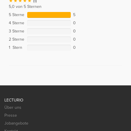
(1)
5,0 von 5 Sternen
5 Sterne
5
4 Sterne
0
3 Sterne
0
2 Sterne
0
1 Stern
0
LECTURIO
Über uns
Presse
Jobangebote