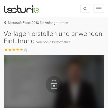
Toggle
Toggl
search
naviga
Microsoft Excel 2016 für Anfänger*innen
Vorlagen erstellen und anwenden:
Einführung
von Sonic Performance
(1)