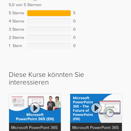
5,0 von 5 Sternen
5 Sterne
5
4 Sterne
0
3 Sterne
0
2 Sterne
0
1 Stern
0
Diese Kurse könnten Sie
interessieren
Microsoft PowerPoint 365
Microsoft PowerPoint 365