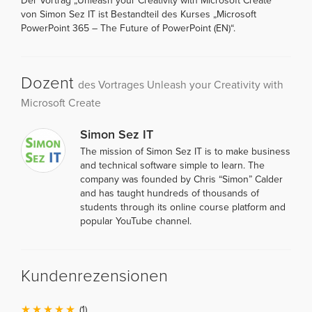
Der Vortrag „Unleash your Creativity with Microsoft Create“
von Simon Sez IT ist Bestandteil des Kurses „Microsoft
PowerPoint 365 – The Future of PowerPoint (EN)“.
Dozent
des Vortrages Unleash your Creativity with
Microsoft Create
Simon Sez IT
The mission of Simon Sez IT is to make business
and technical software simple to learn. The
company was founded by Chris “Simon” Calder
and has taught hundreds of thousands of
students through its online course platform and
popular YouTube channel.
Kundenrezensionen
(1)