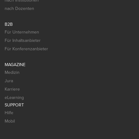
nach Institutionen
nach Dozenten
B2B
Für Unternehmen
Für Inhaltsanbieter
Für Konferenzanbieter
MAGAZINE
Medizin
Jura
Karriere
eLearning
SUPPORT
Hilfe
Mobil