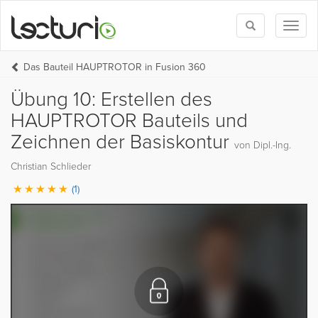
Toggle
Toggl
search
naviga
Das Bauteil HAUPTROTOR in Fusion 360
Übung 10: Erstellen des
HAUPTROTOR Bauteils und
Zeichnen der Basiskontur
von Dipl.-Ing.
Christian Schlieder
(1)