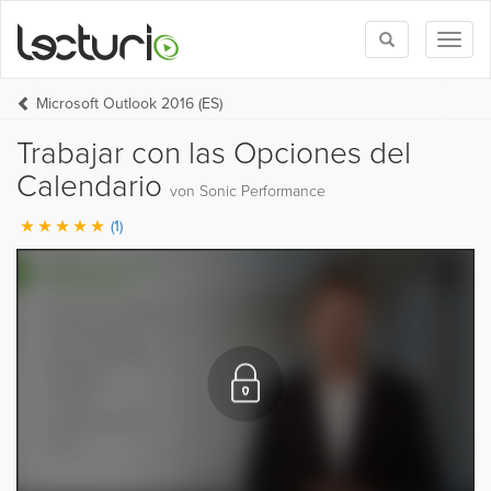
Toggle
Toggl
search
naviga
Microsoft Outlook 2016 (ES)
Trabajar con las Opciones del
Calendario
von Sonic Performance
(1)