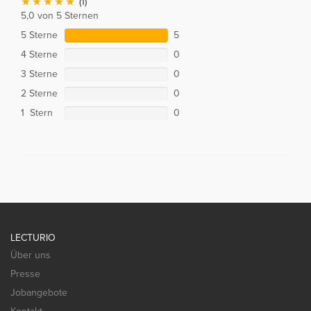
(1)
5,0 von 5 Sternen
5 Sterne
5
4 Sterne
0
3 Sterne
0
2 Sterne
0
1 Stern
0
LECTURIO
Über uns
Presse
Jobangebote