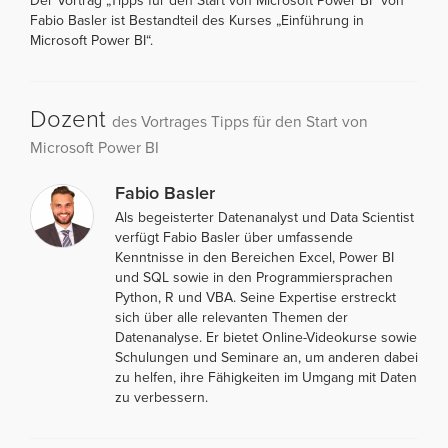
Der Vortrag „Tipps für den Start von Microsoft Power BI“ von
Fabio Basler ist Bestandteil des Kurses „Einführung in
Microsoft Power BI“.
Dozent
des Vortrages Tipps für den Start von
Microsoft Power BI
Fabio Basler
Als begeisterter Datenanalyst und Data Scientist
verfügt Fabio Basler über umfassende
Kenntnisse in den Bereichen Excel, Power BI
und SQL sowie in den Programmiersprachen
Python, R und VBA. Seine Expertise erstreckt
sich über alle relevanten Themen der
Datenanalyse. Er bietet Online-Videokurse sowie
Schulungen und Seminare an, um anderen dabei
zu helfen, ihre Fähigkeiten im Umgang mit Daten
zu verbessern.