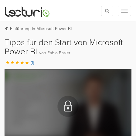
Toggle
Toggl
search
naviga
Einführung in Microsoft Power BI
Tipps für den Start von Microsoft
Power BI
von Fabio Basler
(1)