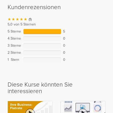
Kundenrezensionen
(1)
5,0 von 5 Sternen
5 Sterne
5
4 Sterne
0
3 Sterne
0
2 Sterne
0
1 Stern
0
Diese Kurse könnten Sie
interessieren