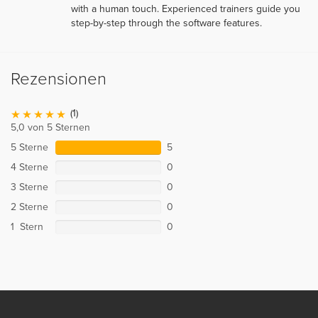
with a human touch. Experienced trainers guide you
step-by-step through the software features.
Rezensionen
(1)
5,0 von 5 Sternen
5 Sterne
5
4 Sterne
0
3 Sterne
0
2 Sterne
0
1 Stern
0