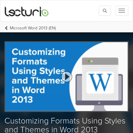
Toggle
Toggl
search
naviga
Microsoft Word 2013 (EN)
Customizing Formats Using Styles
and Themes in Word 2013