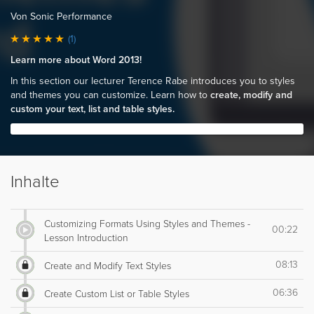
Von Sonic Performance
(1)
Learn more about Word 2013!
In this section our lecturer Terence Rabe introduces you to styles
and themes you can customize. Learn how to
create, modify and
custom your text, list and table styles.
Inhalte
Customizing Formats Using Styles and Themes -
00:22
Lesson Introduction
08:13
Create and Modify Text Styles
06:36
Create Custom List or Table Styles