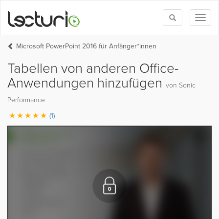
Toggle
Toggl
search
naviga
Microsoft PowerPoint 2016 für Anfänger*innen
Tabellen von anderen Office-
Anwendungen hinzufügen
von Sonic
Performance
(1)