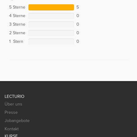
5 Sterne
5
4 Sterne
0
3 Sterne
0
2 Sterne
0
1 Stern
0
LECTURIO
Über uns
Presse
Jobangebote
Kontakt
KURSE