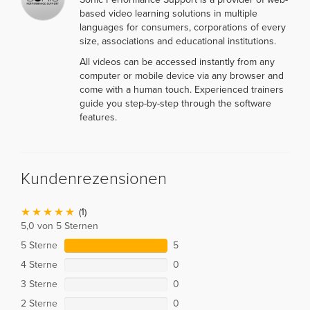
based video learning solutions in multiple
languages for consumers, corporations of every
size, associations and educational institutions.
All videos can be accessed instantly from any
computer or mobile device via any browser and
come with a human touch. Experienced trainers
guide you step-by-step through the software
features.
Kundenrezensionen
(1)
5,0 von 5 Sternen
5 Sterne
5
4 Sterne
0
3 Sterne
0
2 Sterne
0