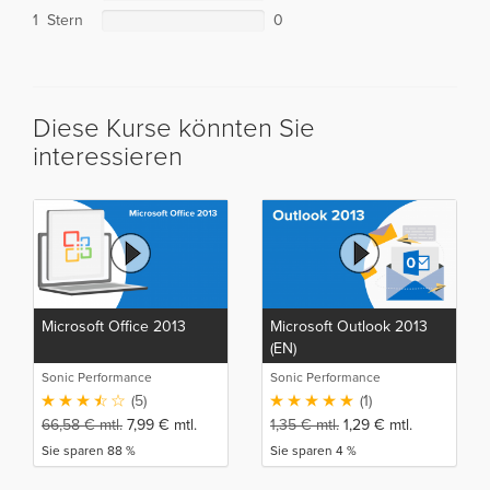
1 Stern
0
Diese Kurse könnten Sie
interessieren
Microsoft Office 2013
Microsoft Outlook 2013
(EN)
Sonic Performance
Sonic Performance
(5)
(1)
66,58
€
mtl.
7,99
€
mtl.
1,35
€
mtl.
1,29
€
mtl.
Sie sparen 88 %
Sie sparen 4 %