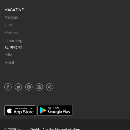
MAGAZINE
Medizin
Jura
Karriere
eLearning
SUPPORT
Hilfe
Mobil
© 2026 Lecturio GmbH. Alle Rechte vorbehalten.