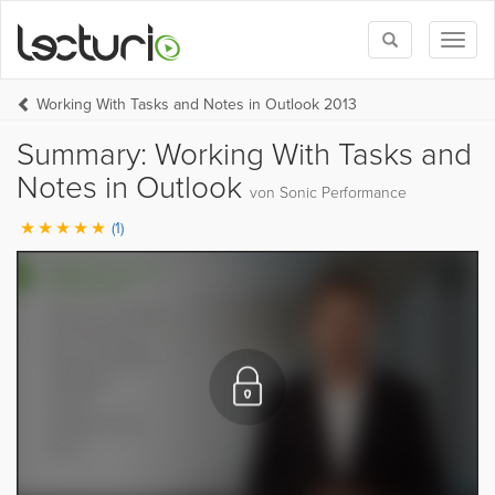
Toggle
Toggl
search
naviga
Working With Tasks and Notes in Outlook 2013
Summary: Working With Tasks and
Notes in Outlook
von Sonic Performance
(1)