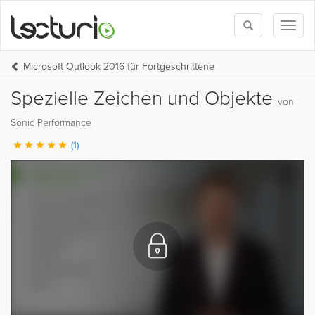
Toggle
Toggl
search
naviga
Microsoft Outlook 2016 für Fortgeschrittene
Spezielle Zeichen und Objekte
von
Sonic Performance
(1)