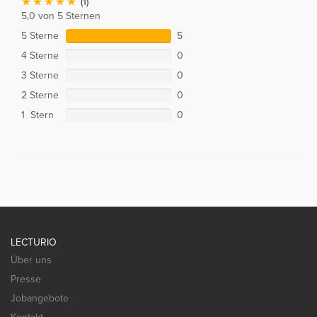
(1)
5,0 von 5 Sternen
5 Sterne
5
4 Sterne
0
3 Sterne
0
2 Sterne
0
1 Stern
0
LECTURIO
Über uns
Presse
Jobangebote