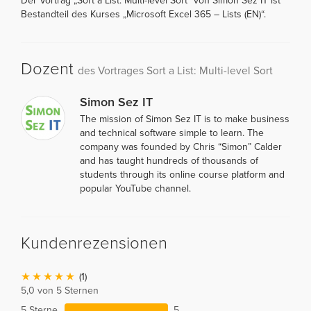
Der Vortrag „Sort a List: Multi-level Sort“ von Simon Sez IT ist
Bestandteil des Kurses „Microsoft Excel 365 – Lists (EN)“.
Dozent
des Vortrages Sort a List: Multi-level Sort
Simon Sez IT
The mission of Simon Sez IT is to make business
and technical software simple to learn. The
company was founded by Chris “Simon” Calder
and has taught hundreds of thousands of
students through its online course platform and
popular YouTube channel.
Kundenrezensionen
(1)
5,0 von 5 Sternen
5 Sterne
5