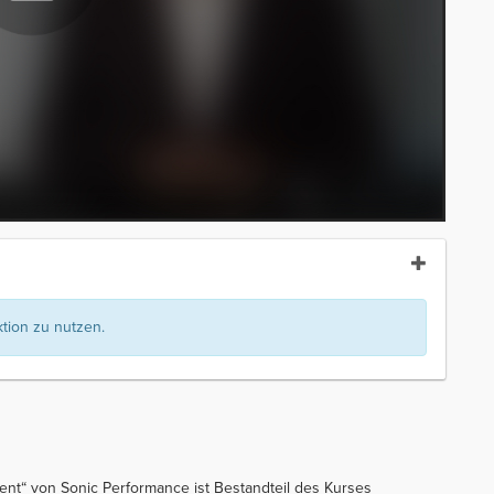
ion zu nutzen.
nt“ von Sonic Performance ist Bestandteil des Kurses