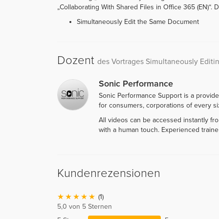
„Collaborating With Shared Files in Office 365 (EN)“. De
Simultaneously Edit the Same Document
Dozent
des Vortrages Simultaneously Edit
Sonic Performance
Sonic Performance Support is a provide
for consumers, corporations of every siz
All videos can be accessed instantly f
with a human touch. Experienced traine
Kundenrezensionen
(1)
5,0 von 5 Sternen