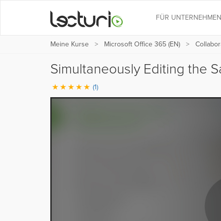
FÜR UNTERNEHME
Meine Kurse
Microsoft Office 365 (EN)
Collabor
Simultaneously Editing th
(1)