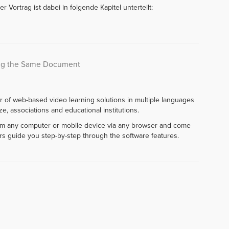
r Vortrag ist dabei in folgende Kapitel unterteilt:
ing the Same Document
r of web-based video learning solutions in multiple languages
e, associations and educational institutions.
rom any computer or mobile device via any browser and come
rs guide you step-by-step through the software features.