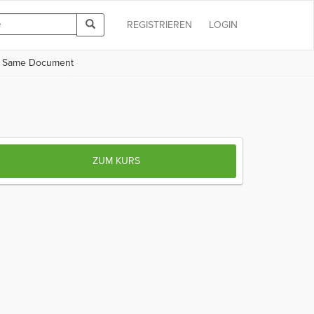
REGISTRIEREN
LOGIN
he Same Document
ZUM KURS