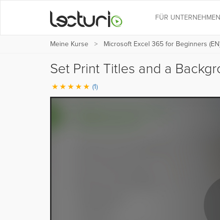
FÜR UNTERNEHME
Meine Kurse
Microsoft Excel 365 for Beginners (EN
Set Print Titles and a Back
(1)