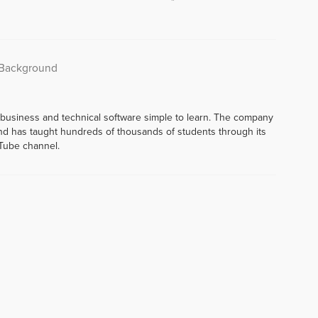
a Background
 business and technical software simple to learn. The company
d has taught hundreds of thousands of students through its
Tube channel.