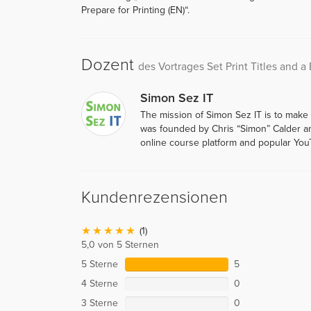
Prepare for Printing (EN)“.
Dozent
des Vortrages Set Print Titles and 
Simon Sez IT
The mission of Simon Sez IT is to make
was founded by Chris “Simon” Calder an
online course platform and popular You
Kundenrezensionen
(1)
5,0 von 5 Sternen
5 Sterne
5
4 Sterne
0
3 Sterne
0