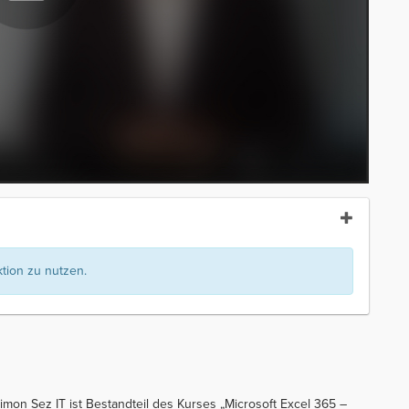
ion zu nutzen.
imon Sez IT ist Bestandteil des Kurses „Microsoft Excel 365 –