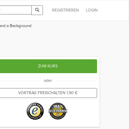
REGISTRIEREN
LOGIN
s and a Background
ZUM KURS
oder
VORTRAG FREISCHALTEN
1,90
€