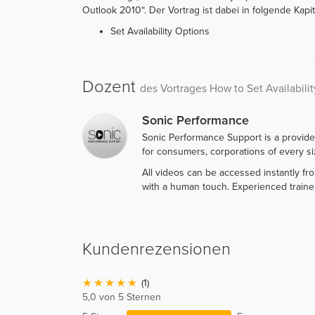
Outlook 2010“. Der Vortrag ist dabei in folgende Kapite
Set Availability Options
Dozent
des Vortrages How to Set Availabili
Sonic Performance
Sonic Performance Support is a provide
for consumers, corporations of every siz
All videos can be accessed instantly f
with a human touch. Experienced traine
Kundenrezensionen
(1)
5,0 von 5 Sternen