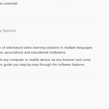
l unterteilt:
ty Options
r of web-based video learning solutions in multiple languages
e, associations and educational institutions.
rom any computer or mobile device via any browser and come
rs guide you step-by-step through the software features.