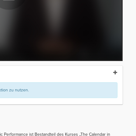
ion zu nutzen.
nic Performance ist Bestandteil des Kurses „The Calendar in