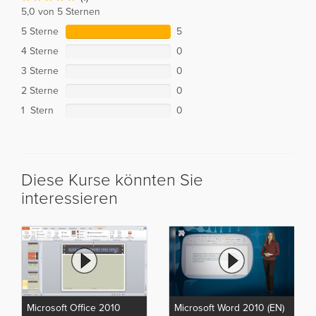
5,0 von 5 Sternen
5 Sterne
5
4 Sterne
0
3 Sterne
0
2 Sterne
0
1 Stern
0
Diese Kurse könnten Sie
interessieren
Microsoft Office 2010
Microsoft Word 2010 (EN)