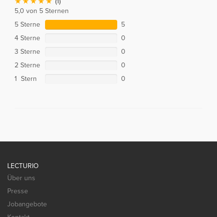
(1)
5,0 von 5 Sternen
5 Sterne
5
4 Sterne
0
3 Sterne
0
2 Sterne
0
1 Stern
0
LECTURIO
Über uns
Presse
Jobangebote