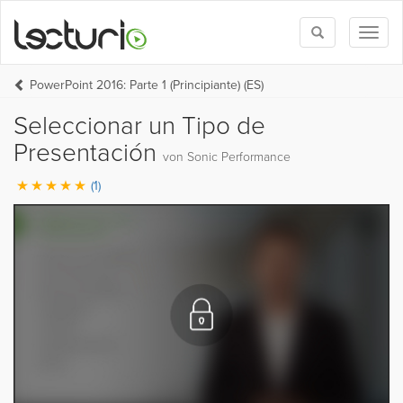
Toggle
Toggl
search
naviga
PowerPoint 2016: Parte 1 (Principiante) (ES)
Seleccionar un Tipo de
Presentación
von Sonic Performance
(1)