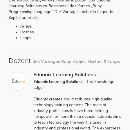
Der Vortrag „Ruby-Arrays, Hashes & Loops“ von Eduonix
Learning Solutions ist Bestandteil des Kurses „Ruby
Programming Language“. Der Vortrag ist dabei in folgende
Kapitel unterteilt:
Arrays
Hashes
Loops
Dozent
des Vortrages Ruby-Arrays, Hashes & Loops
Eduonix Learning Solutions
Eduonix Learning Solutions
- The Knowledge
Edge
Eduonix creates and distributes high quality
technology training content. The team of
industry professionals have been training
manpower for more than a decade. Eduonix aims
to teach technology the way it is used in
industry and professional world. The expertness