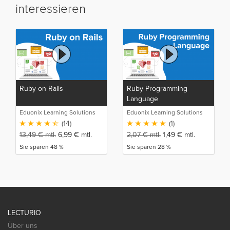
interessieren
Ruby on Rails
Ruby Programming
Language
Eduonix Learning Solutions
Eduonix Learning Solutions
(14)
(1)
13,49
€
mtl.
6,99
€
mtl.
2,07
€
mtl.
1,49
€
mtl.
Sie sparen 48 %
Sie sparen 28 %
LECTURIO
Über uns