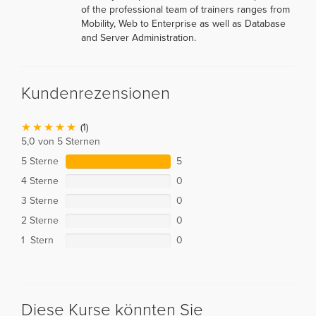
of the professional team of trainers ranges from
Mobility, Web to Enterprise as well as Database
and Server Administration.
Kundenrezensionen
(1)
5,0 von 5 Sternen
5 Sterne
5
4 Sterne
0
3 Sterne
0
2 Sterne
0
1 Stern
0
Diese Kurse könnten Sie