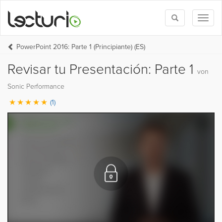
Toggle
Toggl
search
naviga
PowerPoint 2016: Parte 1 (Principiante) (ES)
Revisar tu Presentación: Parte 1
von
Sonic Performance
(1)