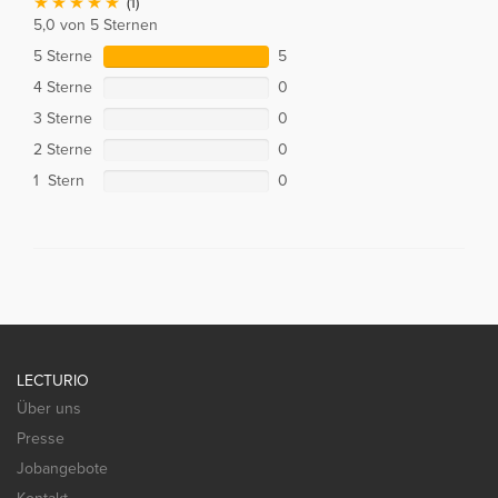
(1)
5,0 von 5 Sternen
5 Sterne
5
4 Sterne
0
3 Sterne
0
2 Sterne
0
1 Stern
0
LECTURIO
Über uns
Presse
Jobangebote