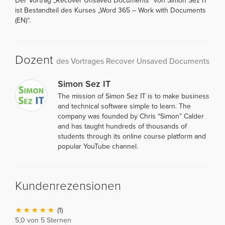
Der Vortrag „Recover Unsaved Documents“ von Simon Sez IT
ist Bestandteil des Kurses „Word 365 – Work with Documents
(EN)“.
Dozent
des Vortrages Recover Unsaved Documents
Simon Sez IT
The mission of Simon Sez IT is to make business
and technical software simple to learn. The
company was founded by Chris “Simon” Calder
and has taught hundreds of thousands of
students through its online course platform and
popular YouTube channel.
Kundenrezensionen
(1)
5,0 von 5 Sternen