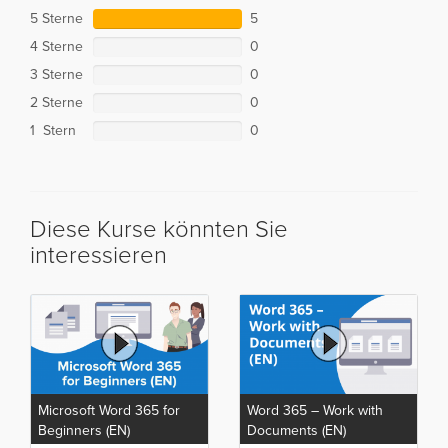
5 Sterne
5
4 Sterne
0
3 Sterne
0
2 Sterne
0
1 Stern
0
Diese Kurse könnten Sie
interessieren
Microsoft Word 365 for
Word 365 – Work with
Beginners (EN)
Documents (EN)