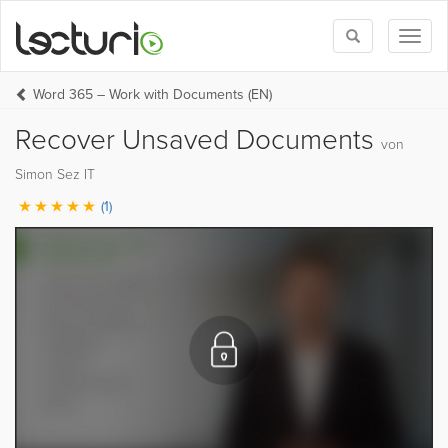
Toggle
Toggl
search
naviga
Word 365 – Work with Documents (EN)
Recover Unsaved Documents
von
Simon Sez IT
(1)